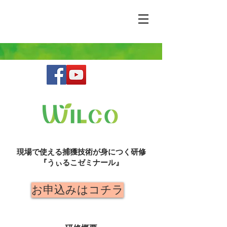
野生動物との共存を目指す鳥獣害コンサルティ
ングファーム
現場で使える捕獲技術が身につく研修
『うぃるこゼミナール』
お申込みはコチラ