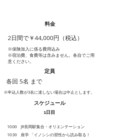
​料金
2日間で￥44,000円（税込）
​※保険加入に係る費用込み
※宿泊費、食費等は含みません。各自でご用
意ください。
定員
各回 5名 まで
​※申込人数が3名に達しない場合は中止とします。
スケジュール
1日目
10:00 JR長岡駅集合・オリエンテーション
10:30 座学 「イノシシの習性から読み取る！