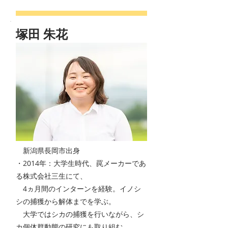
塚田 朱花
新潟県長岡市出身
・2014年：大学生時代、罠メーカーであ
る株式会社三生にて、
4ヵ月間のインターンを経験。イノシ
シの捕獲から解体までを学ぶ。
大学ではシカの捕獲を行いながら、シ
カ個体群動態の研究にも取り組む。