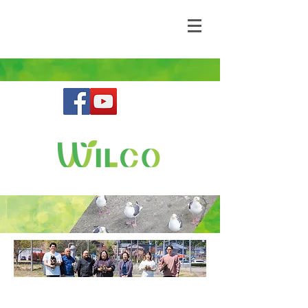
野生動物との共存を目指す鳥獣害コンサルティ
ングファーム