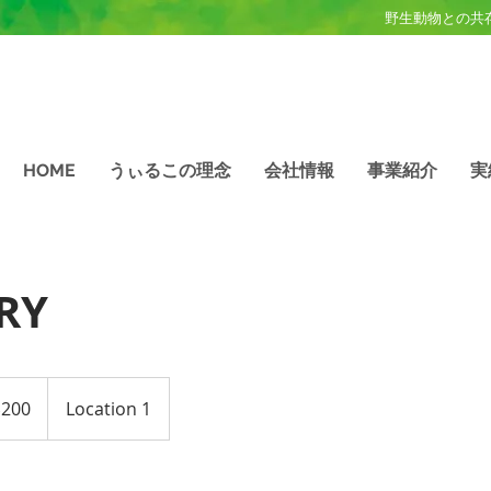
野生動物との共
HOME
うぃるこの理念
会社情報
事業紹介
実
RY
$200
Location 1