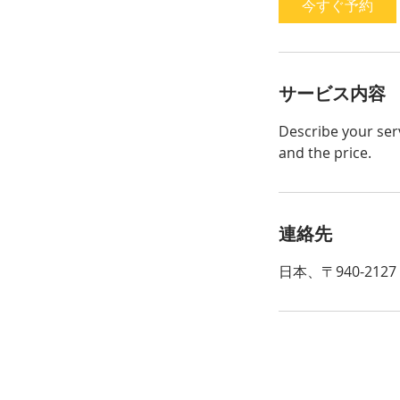
今すぐ予約
分
サービス内容
Describe your serv
and the price.
連絡先
日本、〒940-21