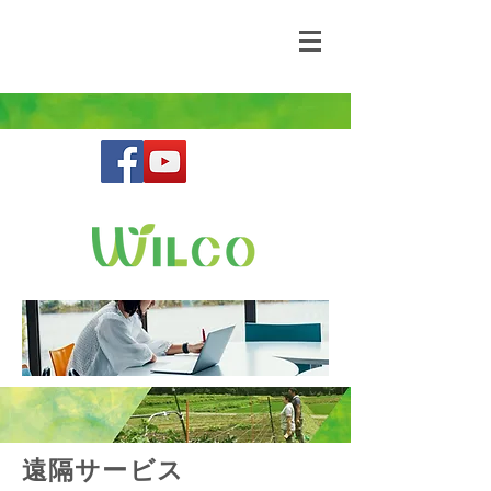
野生動物との共存を目指す鳥獣害コンサルティ
ングファーム
​遠隔サービス