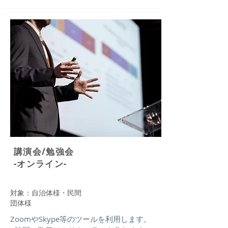
講演会/勉強会
​-オンライン-​
対象：自治体様・民間
団体様
ZoomやSkype等のツールを利用します。