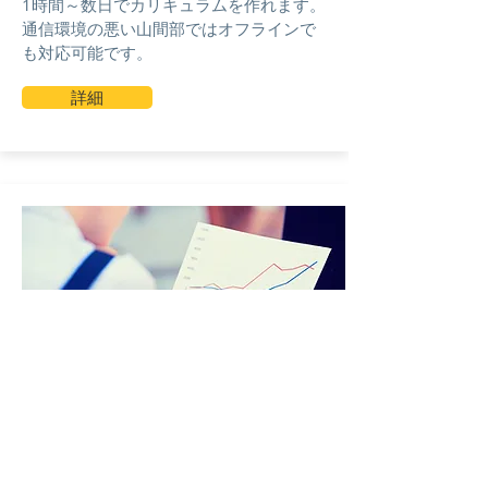
1時間～数日でカリキュラムを作れます。
​通信環境の悪い山間部ではオフラインで
も対応可能です。
詳細